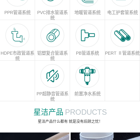
PPR管道系统
PVC排水管道系
地暖管道系统
电工护套管系统
统
HDPE市政管道系
铝塑复合管道系
PB管道系统
PERT Ⅱ管道系统
统
统
PP超静音管道系
前置净水系统
统
星洁产品
PRODUCTS
星洁产品什么都有 就是没有后顾之忧！