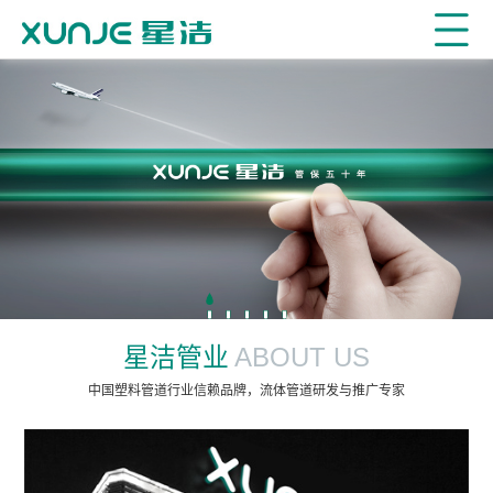
星洁管业
ABOUT US
中国塑料管道行业信赖品牌，流体管道研发与推广专家